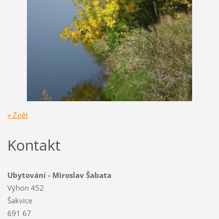
« Zpět
Kontakt
Ubytování - Miroslav Šabata
Výhon 452
Šakvice
691 67