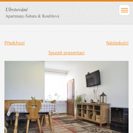
Ubytování
Apartmany-Šabata & Kouřilová
Předchozí
Následující
Spustit prezentaci