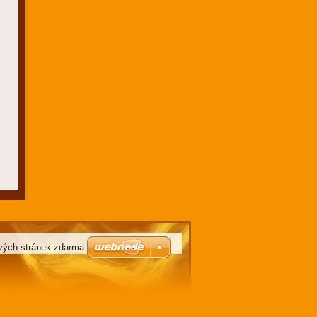
vých stránek zdarma