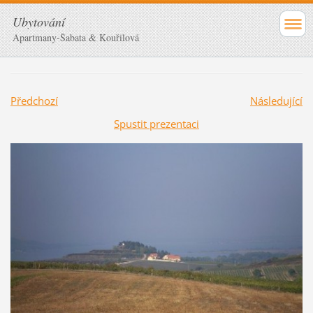
Ubytování
Apartmany-Šabata & Kouřilová
Předchozí
Následující
Spustit prezentaci